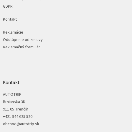
GDPR
Kontakt
Reklamácie
Odstúpenie od zmluvy
Reklamačný formulár
Kontakt
AUTOTRIP
Brnianska 3D
911 05 Trenčín
+421 944 625 520
obchod@autotrip.sk