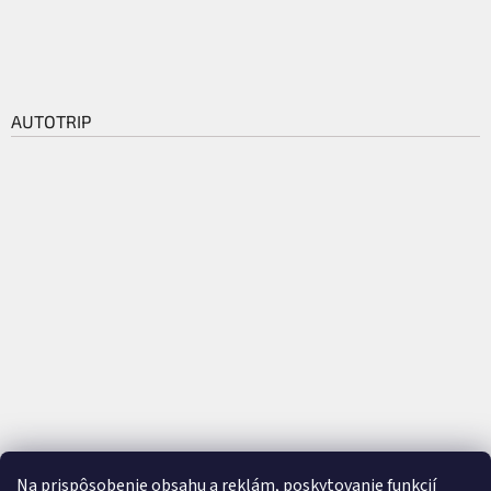
AUTOTRIP
Na prispôsobenie obsahu a reklám, poskytovanie funkcií