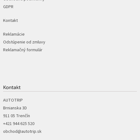
GDPR
Kontakt
Reklamácie
Odstúpenie od zmluvy
Reklamačný formulár
Kontakt
AUTOTRIP
Brnianska 3D
911 05 Trenčín
+421 944 625 520
obchod@autotrip.sk