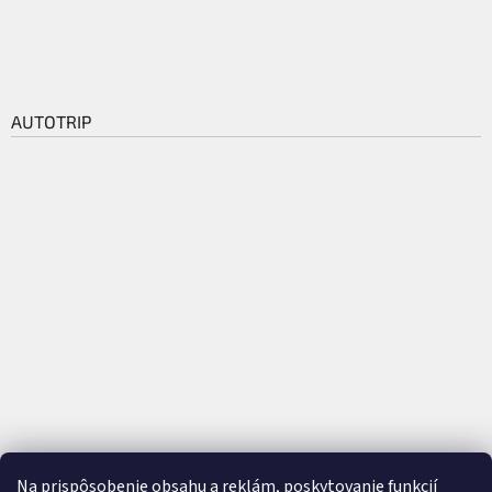
AUTOTRIP
Na prispôsobenie obsahu a reklám, poskytovanie funkcií