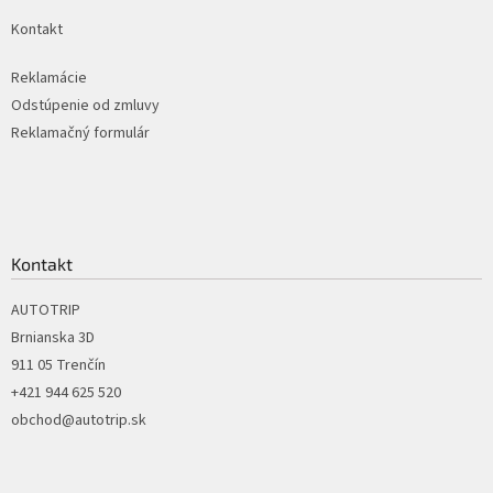
k
Kontakt
y
v
ý
Reklamácie
p
Odstúpenie od zmluvy
i
Reklamačný formulár
s
u
Kontakt
AUTOTRIP
Brnianska 3D
911 05 Trenčín
+421 944 625 520
obchod@autotrip.sk