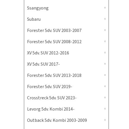
Ssangyong
Subaru
Forester 5dv. SUV 2003-2007
Forester 5dv. SUV 2008-2012
XV 5dv. SUV 2012-2016
XV 5dv. SUV 2017-
Forester 5dv. SUV 2013-2018
Forester 5dv. SUV 2019-
Crosstreck 5dv. SUV 2023-
Levorg 5dv. Kombi 2014-
Outback 5dv. Kombi 2003-2009