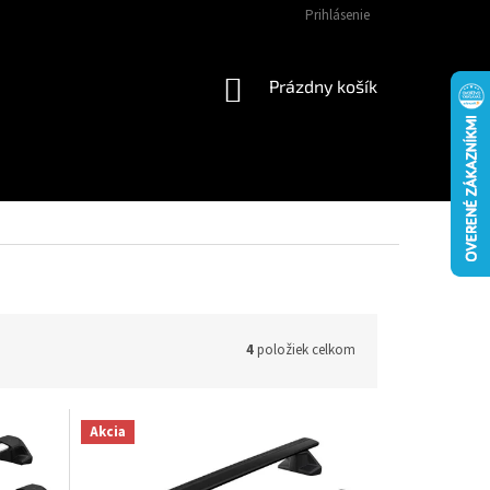
Prihlásenie
NÁKUPNÝ
Prázdny košík
KOŠÍK
4
položiek celkom
Akcia