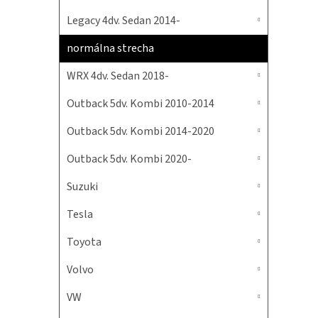
Legacy 4dv. Sedan 2014-
normálna strecha
WRX 4dv. Sedan 2018-
Outback 5dv. Kombi 2010-2014
Outback 5dv. Kombi 2014-2020
Outback 5dv. Kombi 2020-
Suzuki
Tesla
Toyota
Volvo
VW