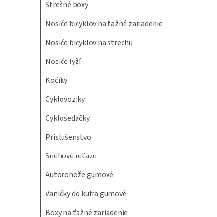
Strešné boxy
Nosiče bicyklov na ťažné zariadenie
Nosiče bicyklov na strechu
Nosiče lyží
Kočíky
Cyklovozíky
Cyklosedačky
Príslušenstvo
Snehové reťaze
Autorohože gumové
Vaničky do kufra gumové
Boxy na ťažné zariadenie