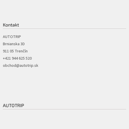
Kontakt
AUTOTRIP
Brnianska 3D
911 05 Trenčín
+421 944 625 520
obchod@autotrip.sk
AUTOTRIP