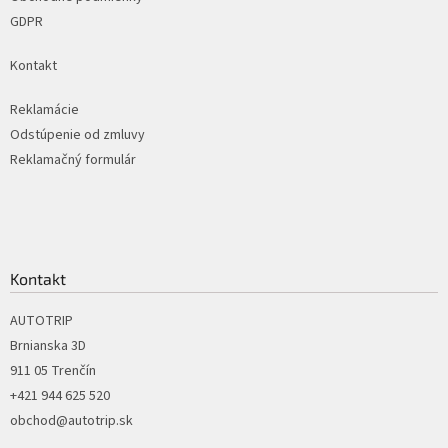
GDPR
Kontakt
Reklamácie
Odstúpenie od zmluvy
Reklamačný formulár
Kontakt
AUTOTRIP
Brnianska 3D
911 05 Trenčín
+421 944 625 520
obchod@autotrip.sk