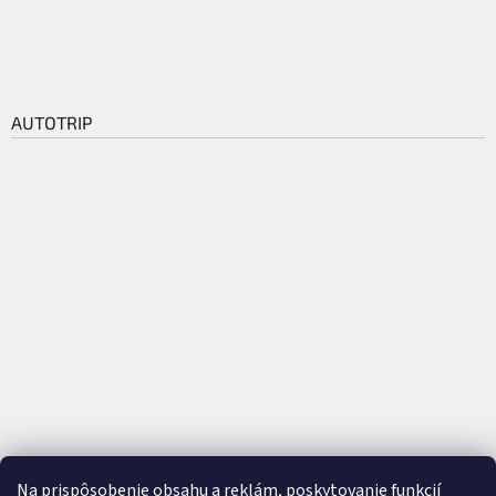
AUTOTRIP
Na prispôsobenie obsahu a reklám, poskytovanie funkcií