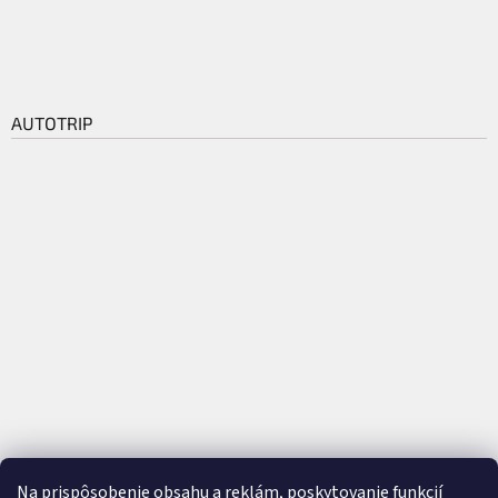
AUTOTRIP
Na prispôsobenie obsahu a reklám, poskytovanie funkcií