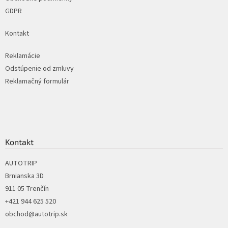
GDPR
Kontakt
Reklamácie
Odstúpenie od zmluvy
Reklamačný formulár
Kontakt
AUTOTRIP
Brnianska 3D
911 05 Trenčín
+421 944 625 520
obchod@autotrip.sk