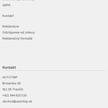
GDPR
Kontakt
Reklamácie
Odstúpenie od zmluvy
Reklamačný formulár
Kontakt
AUTOTRIP
Brnianska 3D
911 05 Trenčín
+421 944 625 520
obchod@autotrip.sk