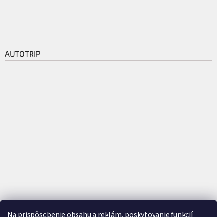
AUTOTRIP
Na prispôsobenie obsahu a reklám, poskytovanie funkcií