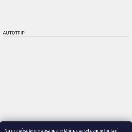
AUTOTRIP
Na prispôsobenie obsahu a reklám, poskytovanie funkcií