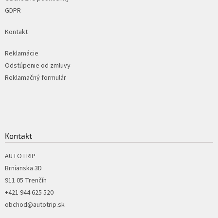
GDPR
Kontakt
Reklamácie
Odstúpenie od zmluvy
Reklamačný formulár
Kontakt
AUTOTRIP
Brnianska 3D
911 05 Trenčín
+421 944 625 520
obchod@autotrip.sk