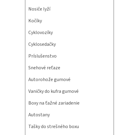
Nosiče lyží
Kočíky
Cyklovozíky
Cyklosedačky
Príslušenstvo
Snehové reťaze
Autorohože gumové
Vaničky do kufra gumové
Boxy na ťažné zariadenie
Autostany
Tašky do strešného boxu