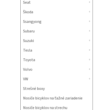
Seat
Škoda
Ssangyong
Subaru
Suzuki
Tesla
Toyota
Volvo
VW
Strešné boxy
Nosiče bicyklov na ťažné zariadenie
Nosiče bicyklov na strechu