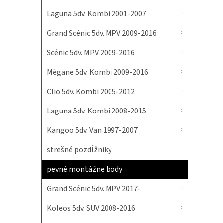
Laguna 5dv. Kombi 2001-2007
Grand Scénic 5dv. MPV 2009-2016
Scénic 5dv. MPV 2009-2016
Mégane 5dv. Kombi 2009-2016
Clio 5dv. Kombi 2005-2012
Laguna 5dv. Kombi 2008-2015
Kangoo 5dv. Van 1997-2007
strešné pozdĺžniky
pevné montážne body
Grand Scénic 5dv. MPV 2017-
Koleos 5dv. SUV 2008-2016