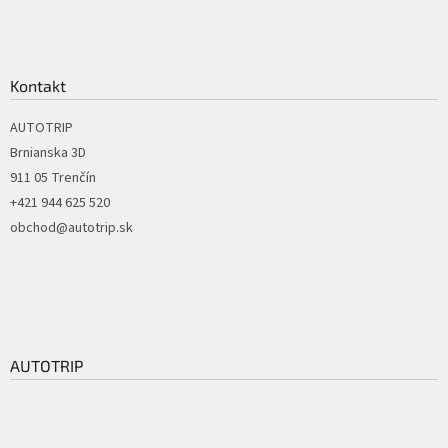
Kontakt
AUTOTRIP
Brnianska 3D
911 05 Trenčín
+421 944 625 520
obchod@autotrip.sk
AUTOTRIP