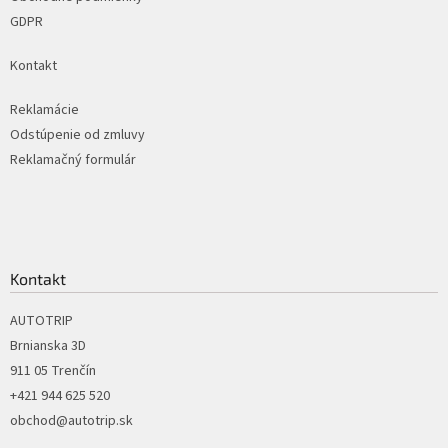
GDPR
Kontakt
Reklamácie
Odstúpenie od zmluvy
Reklamačný formulár
Kontakt
AUTOTRIP
Brnianska 3D
911 05 Trenčín
+421 944 625 520
obchod@autotrip.sk