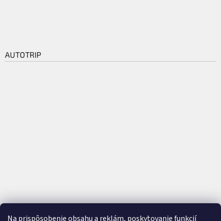
AUTOTRIP
Na prispôsobenie obsahu a reklám, poskytovanie funkcií