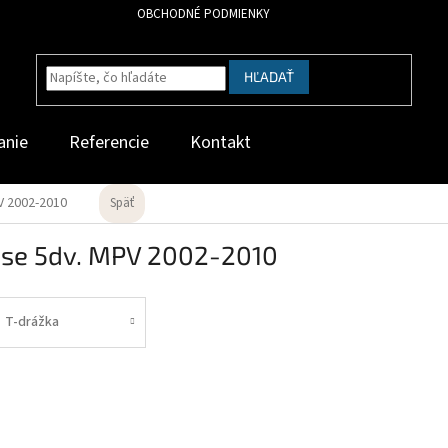
OBCHODNÉ PODMIENKY
HĽADAŤ
anie
Referencie
Kontakt
V 2002-2010
Späť
sse 5dv. MPV 2002-2010
T-drážka