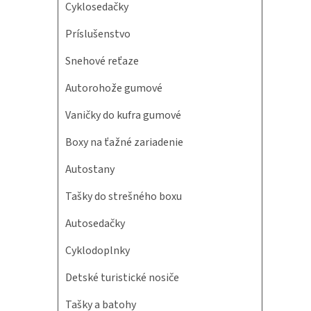
Cyklosedačky
Príslušenstvo
Snehové reťaze
Autorohože gumové
Vaničky do kufra gumové
Boxy na ťažné zariadenie
Autostany
Tašky do strešného boxu
Autosedačky
Cyklodoplnky
Detské turistické nosiče
Tašky a batohy