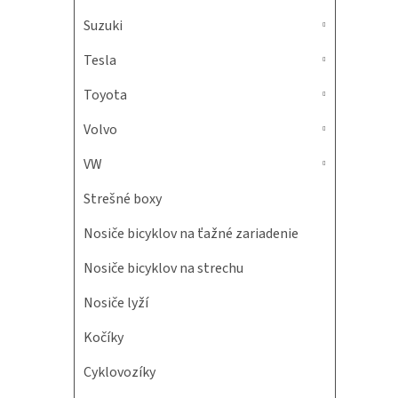
Suzuki
Tesla
Toyota
Volvo
VW
Strešné boxy
Nosiče bicyklov na ťažné zariadenie
Nosiče bicyklov na strechu
Nosiče lyží
Kočíky
Cyklovozíky