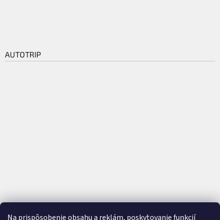
AUTOTRIP
Na prispôsobenie obsahu a reklám, poskytovanie funkcií