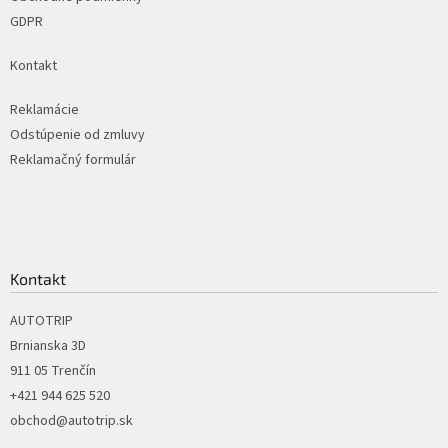
GDPR
Kontakt
Reklamácie
Odstúpenie od zmluvy
Reklamačný formulár
Kontakt
AUTOTRIP
Brnianska 3D
911 05 Trenčín
+421 944 625 520
obchod@autotrip.sk