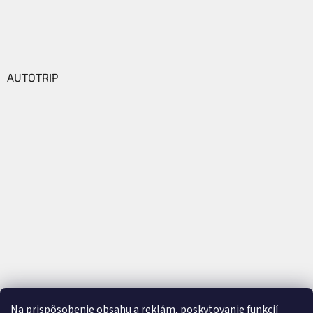
AUTOTRIP
Na prispôsobenie obsahu a reklám, poskytovanie funkcií