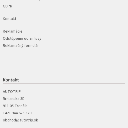
GDPR
Kontakt
Reklamácie
Odstúpenie od zmluvy
Reklamačný formulár
Kontakt
AUTOTRIP
Brnianska 3D
911 05 Trenčín
+421 944 625 520
obchod@autotrip.sk