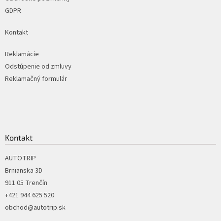
GDPR
Kontakt
Reklamácie
Odstúpenie od zmluvy
Reklamačný formulár
Kontakt
AUTOTRIP
Brnianska 3D
911 05 Trenčín
+421 944 625 520
obchod@autotrip.sk