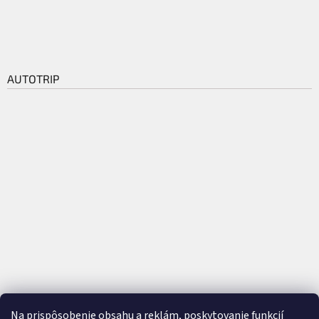
AUTOTRIP
Na prispôsobenie obsahu a reklám, poskytovanie funkcií