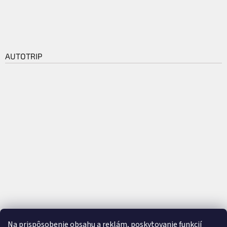
AUTOTRIP
Na prispôsobenie obsahu a reklám, poskytovanie funkcií