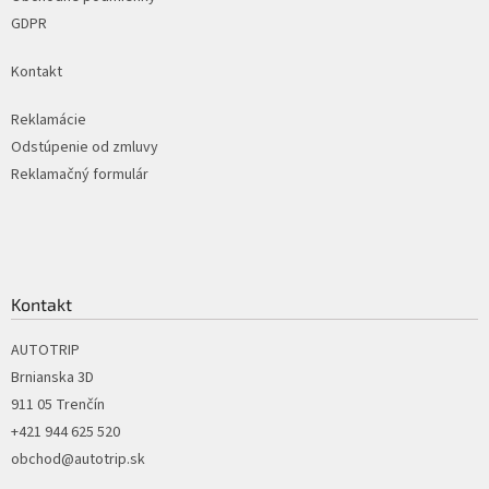
GDPR
Kontakt
Reklamácie
Odstúpenie od zmluvy
Reklamačný formulár
Kontakt
AUTOTRIP
Brnianska 3D
911 05 Trenčín
+421 944 625 520
obchod@autotrip.sk