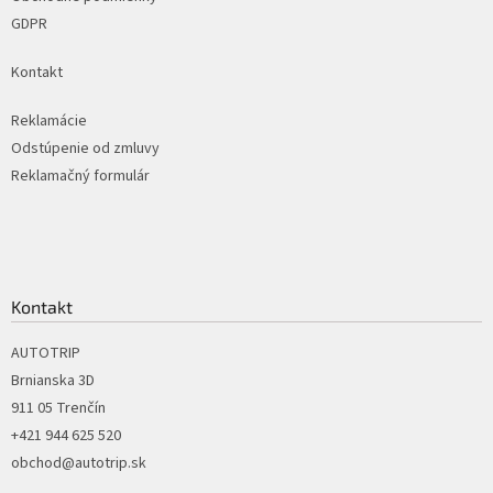
GDPR
Kontakt
Reklamácie
Odstúpenie od zmluvy
Reklamačný formulár
Kontakt
AUTOTRIP
Brnianska 3D
911 05 Trenčín
+421 944 625 520
obchod@autotrip.sk