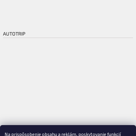
AUTOTRIP
Na prispôsobenie obsahu a reklám, poskytovanie funkcií