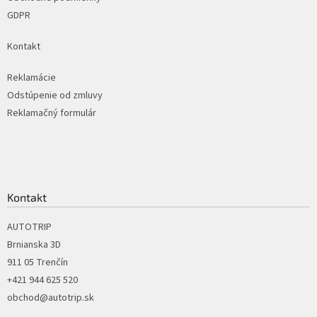
GDPR
Kontakt
Reklamácie
Odstúpenie od zmluvy
Reklamačný formulár
Kontakt
AUTOTRIP
Brnianska 3D
911 05 Trenčín
+421 944 625 520
obchod@autotrip.sk