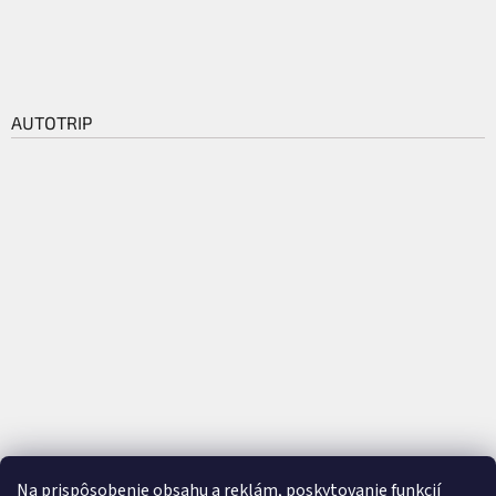
AUTOTRIP
Na prispôsobenie obsahu a reklám, poskytovanie funkcií