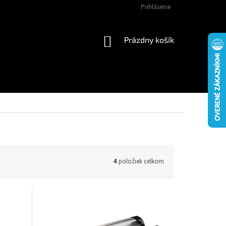
Prihlásenie
NÁKUPNÝ
Prázdny košík
KOŠÍK
4
položiek celkom