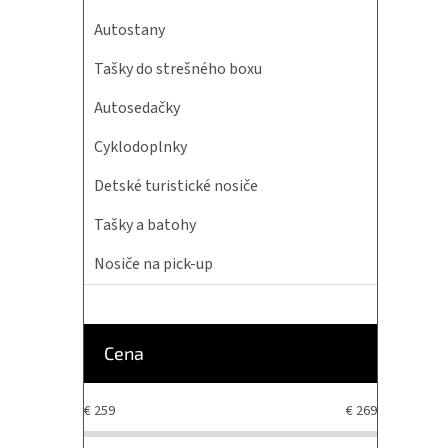
Autostany
Tašky do strešného boxu
Autosedačky
Cyklodoplnky
Detské turistické nosiče
Tašky a batohy
Nosiče na pick-up
Cena
€
259
€
269