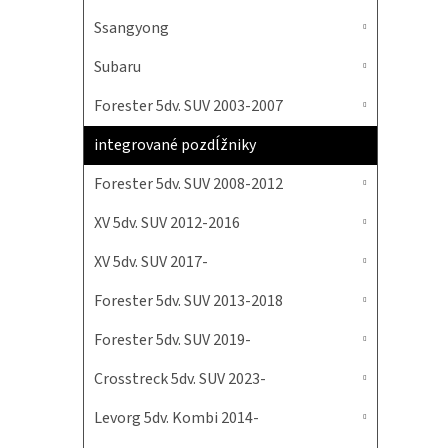
Ssangyong
Subaru
Forester 5dv. SUV 2003-2007
integrované pozdĺžniky
Forester 5dv. SUV 2008-2012
XV 5dv. SUV 2012-2016
XV 5dv. SUV 2017-
Forester 5dv. SUV 2013-2018
Forester 5dv. SUV 2019-
Crosstreck 5dv. SUV 2023-
Levorg 5dv. Kombi 2014-