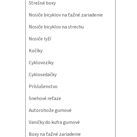
Strešné boxy
Nosiče bicyklov na ťažné zariadenie
Nosiče bicyklov na strechu
Nosiče lyží
Kočíky
Cyklovozíky
Cyklosedačky
Príslušenstvo
Snehové reťaze
Autorohože gumové
Vaničky do kufra gumové
Boxy na ťažné zariadenie