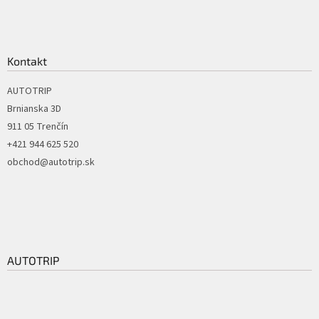
Kontakt
AUTOTRIP
Brnianska 3D
911 05 Trenčín
+421 944 625 520
obchod@autotrip.sk
AUTOTRIP