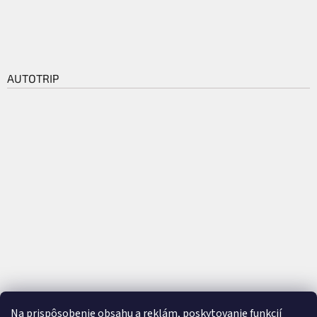
AUTOTRIP
Na prispôsobenie obsahu a reklám, poskytovanie funkcií