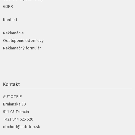
GDPR
Kontakt
Reklamácie
Odstúpenie od zmluvy
Reklamačný formulár
Kontakt
AUTOTRIP
Brnianska 3D
911 05 Trenčín
+421 944 625 520
obchod@autotrip.sk