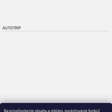
AUTOTRIP
Na prispôsobenie obsahu a reklám, poskytovanie funkcií