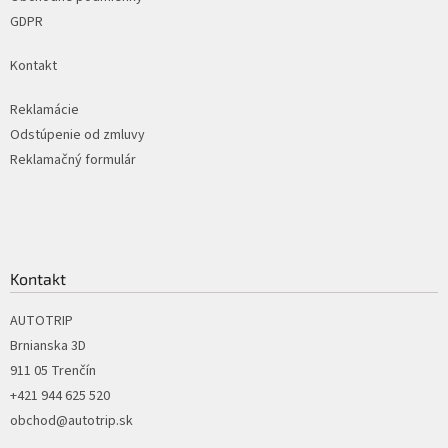
GDPR
Kontakt
Reklamácie
Odstúpenie od zmluvy
Reklamačný formulár
Kontakt
AUTOTRIP
Brnianska 3D
911 05 Trenčín
+421 944 625 520
obchod@autotrip.sk