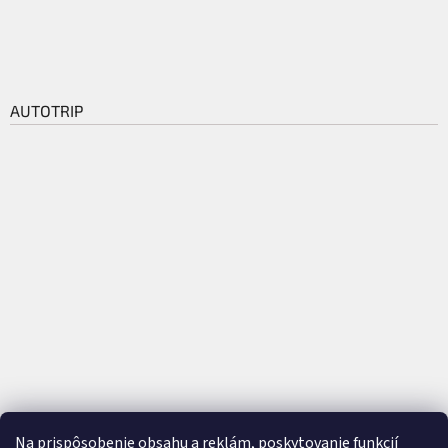
AUTOTRIP
Na prispôsobenie obsahu a reklám, poskytovanie funkcií