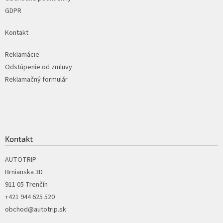
GDPR
Kontakt
Reklamácie
Odstúpenie od zmluvy
Reklamačný formulár
Kontakt
AUTOTRIP
Brnianska 3D
911 05 Trenčín
+421 944 625 520
obchod@autotrip.sk