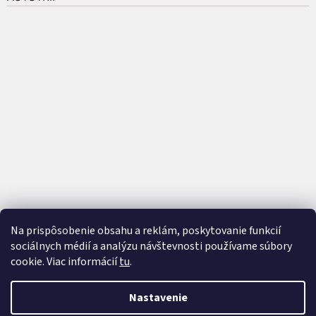
Na prispôsobenie obsahu a reklám, poskytovanie funkcií
sociálnych médií a analýzu návštevnosti používame súbory
cookie. Viac informácií
tu
.
Vytvoril Shoptet
a
Adatelier
Nastavenie