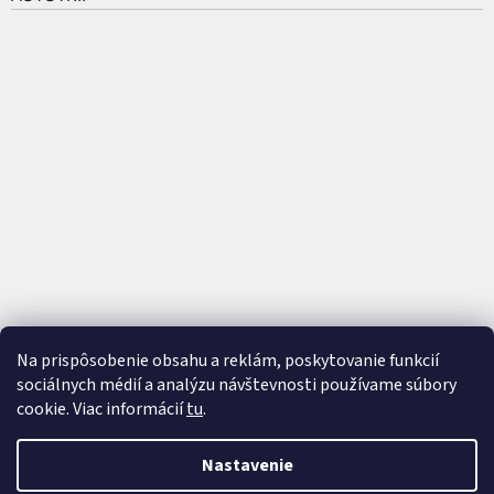
Na prispôsobenie obsahu a reklám, poskytovanie funkcií
sociálnych médií a analýzu návštevnosti používame súbory
cookie. Viac informácií
tu
.
Vytvoril Shoptet
a
Adatelier
Nastavenie