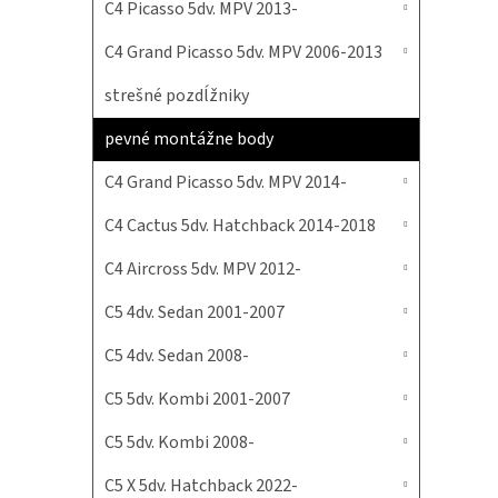
C4 Picasso 5dv. MPV 2013-
C4 Grand Picasso 5dv. MPV 2006-2013
strešné pozdĺžniky
pevné montážne body
C4 Grand Picasso 5dv. MPV 2014-
C4 Cactus 5dv. Hatchback 2014-2018
C4 Aircross 5dv. MPV 2012-
C5 4dv. Sedan 2001-2007
C5 4dv. Sedan 2008-
C5 5dv. Kombi 2001-2007
C5 5dv. Kombi 2008-
C5 X 5dv. Hatchback 2022-