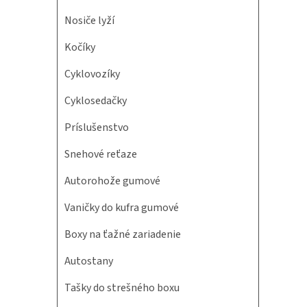
Nosiče lyží
Kočíky
Cyklovozíky
Cyklosedačky
Príslušenstvo
Snehové reťaze
Autorohože gumové
Vaničky do kufra gumové
Boxy na ťažné zariadenie
Autostany
Tašky do strešného boxu