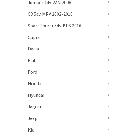
Jumper 4dv. VAN 2006-
C8 5dv. MPV 2002-2010
SpaceTourer 5dv. BUS 2016-
Cupra
Dacia
Fiat
Ford
Honda
Hyundai
Jaguar
Jeep
Kia