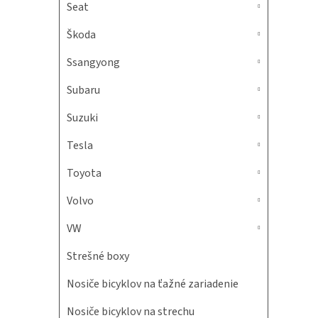
Seat
Škoda
Ssangyong
Subaru
Suzuki
Tesla
Toyota
Volvo
VW
Strešné boxy
Nosiče bicyklov na ťažné zariadenie
Nosiče bicyklov na strechu