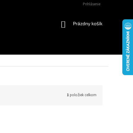
Prihlásenie
NÁKUPNÝ
Prázdny košík
KOŠÍK
1
položiek celkom