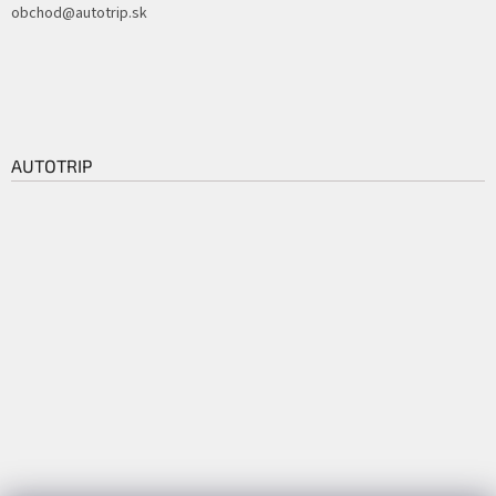
obchod@autotrip.sk
AUTOTRIP