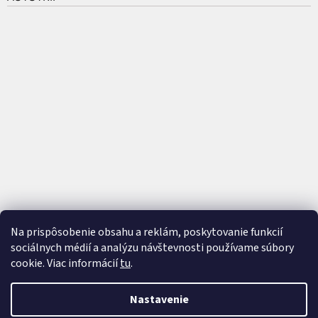
Na prispôsobenie obsahu a reklám, poskytovanie funkcií
sociálnych médií a analýzu návštevnosti používame súbory
cookie. Viac informácií
tu
.
Vytvoril Shoptet
a
Adatelier
Nastavenie