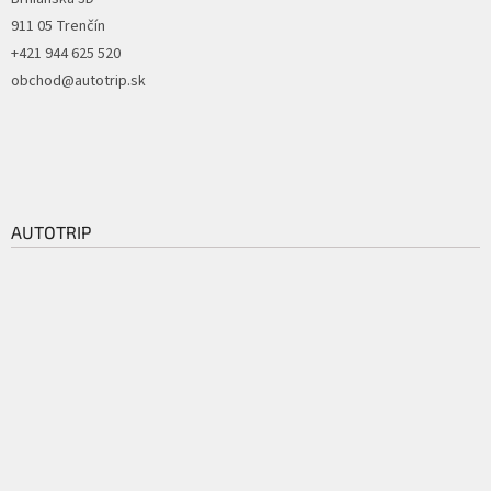
911 05 Trenčín
+421 944 625 520
obchod@autotrip.sk
AUTOTRIP