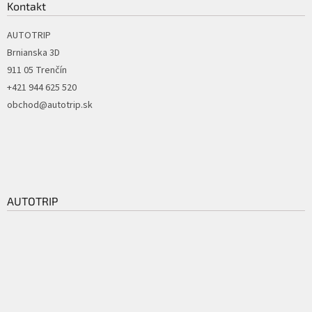
Kontakt
AUTOTRIP
Brnianska 3D
911 05 Trenčín
+421 944 625 520
obchod@autotrip.sk
AUTOTRIP