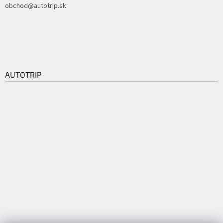
obchod@autotrip.sk
AUTOTRIP