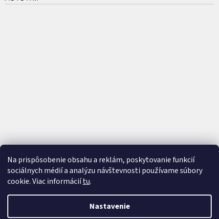
Na prispôsobenie obsahu a reklám, poskytovanie funkcií
sociálnych médií a analýzu návštevnosti používame súbory
cookie. Viac informácií
tu
.
Vytvoril Shoptet
a
Adatelier
Nastavenie