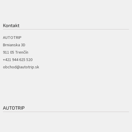
Kontakt
AUTOTRIP
Brnianska 3D
911 05 Trenčín
+421 944 625 520
obchod@autotrip.sk
AUTOTRIP