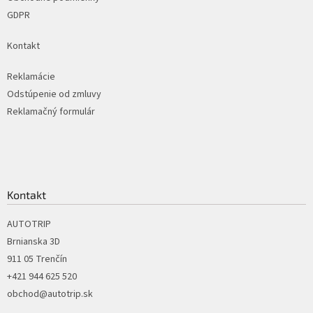
GDPR
Kontakt
Reklamácie
Odstúpenie od zmluvy
Reklamačný formulár
Kontakt
AUTOTRIP
Brnianska 3D
911 05 Trenčín
+421 944 625 520
obchod@autotrip.sk