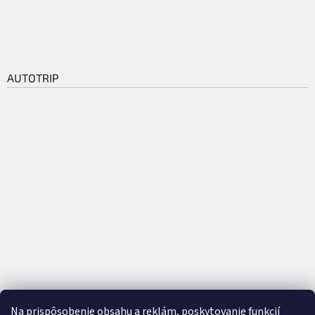
AUTOTRIP
Na prispôsobenie obsahu a reklám, poskytovanie funkcií