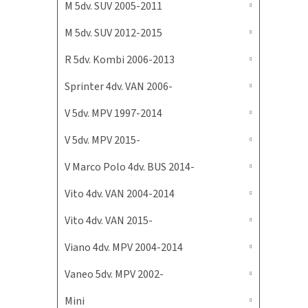
M 5dv. SUV 2005-2011
M 5dv. SUV 2012-2015
R 5dv. Kombi 2006-2013
Sprinter 4dv. VAN 2006-
V 5dv. MPV 1997-2014
V 5dv. MPV 2015-
V Marco Polo 4dv. BUS 2014-
Vito 4dv. VAN 2004-2014
Vito 4dv. VAN 2015-
Viano 4dv. MPV 2004-2014
Vaneo 5dv. MPV 2002-
Mini