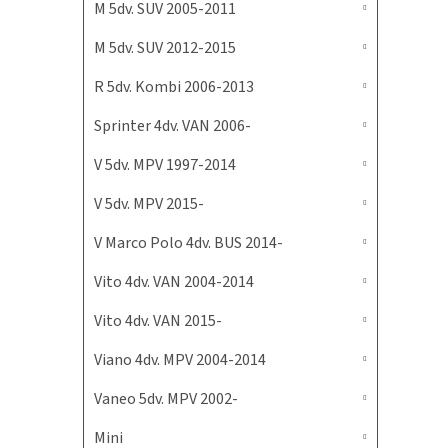
M 5dv. SUV 2005-2011
M 5dv. SUV 2012-2015
R 5dv. Kombi 2006-2013
Sprinter 4dv. VAN 2006-
V 5dv. MPV 1997-2014
V 5dv. MPV 2015-
V Marco Polo 4dv. BUS 2014-
Vito 4dv. VAN 2004-2014
Vito 4dv. VAN 2015-
Viano 4dv. MPV 2004-2014
Vaneo 5dv. MPV 2002-
Mini