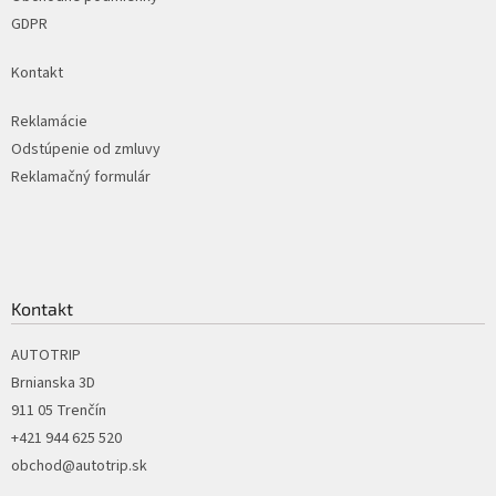
GDPR
Kontakt
Reklamácie
Odstúpenie od zmluvy
Reklamačný formulár
Kontakt
AUTOTRIP
Brnianska 3D
911 05 Trenčín
+421 944 625 520
obchod@autotrip.sk