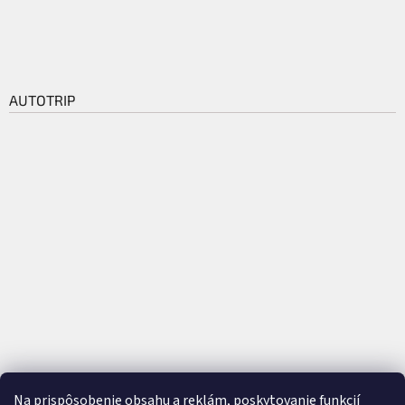
AUTOTRIP
Na prispôsobenie obsahu a reklám, poskytovanie funkcií