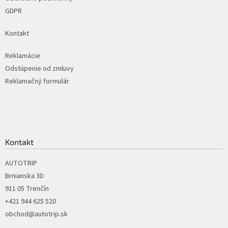
GDPR
Kontakt
Reklamácie
Odstúpenie od zmluvy
Reklamačný formulár
Kontakt
AUTOTRIP
Brnianska 3D
911 05 Trenčín
+421 944 625 520
obchod@autotrip.sk