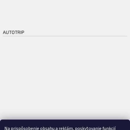
AUTOTRIP
Na prispôsobenie obsahu a reklám, poskytovanie funkcií