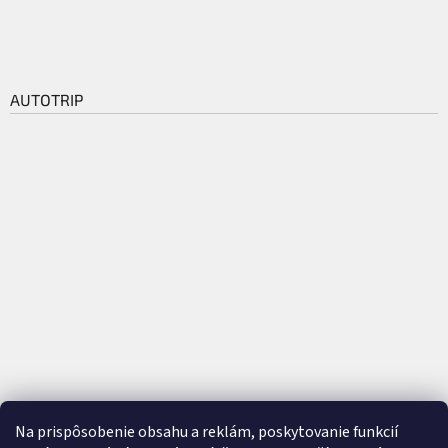
AUTOTRIP
Na prispôsobenie obsahu a reklám, poskytovanie funkcií